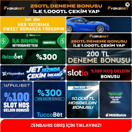
×
ZENBAHIS GİRİŞ İÇİN TIKLAYINIZ!