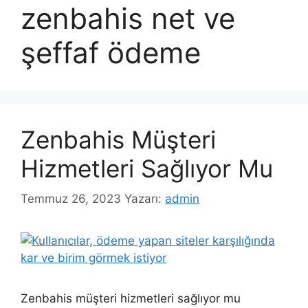
zenbahis net ve
şeffaf ödeme
Zenbahis Müşteri
Hizmetleri Sağlıyor Mu
Temmuz 26, 2023
Yazarı:
admin
Zenbahis müşteri hizmetleri sağlıyor mu