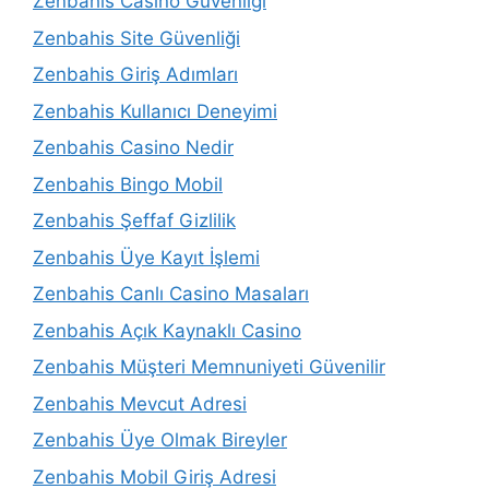
Zenbahis Casino Güvenliği
Zenbahis Site Güvenliği
Zenbahis Giriş Adımları
Zenbahis Kullanıcı Deneyimi
Zenbahis Casino Nedir
Zenbahis Bingo Mobil
Zenbahis Şeffaf Gizlilik
Zenbahis Üye Kayıt İşlemi
Zenbahis Canlı Casino Masaları
Zenbahis Açık Kaynaklı Casino
Zenbahis Müşteri Memnuniyeti Güvenilir
Zenbahis Mevcut Adresi
Zenbahis Üye Olmak Bireyler
Zenbahis Mobil Giriş Adresi