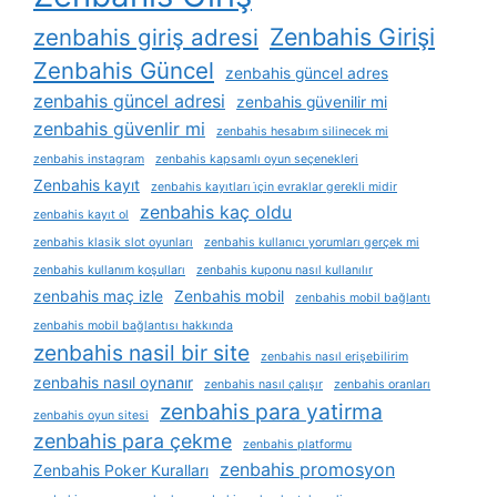
Zenbahis Girişi
zenbahis giriş adresi
Zenbahis Güncel
zenbahis güncel adres
zenbahis güncel adresi
zenbahis güvenilir mi
zenbahis güvenlir mi
zenbahis hesabım silinecek mi
zenbahis instagram
zenbahis kapsamlı oyun seçenekleri
Zenbahis kayıt
zenbahis kayıtları i̇çin evraklar gerekli midir
zenbahis kaç oldu
zenbahis kayıt ol
zenbahis klasik slot oyunları
zenbahis kullanıcı yorumları gerçek mi
zenbahis kullanım koşulları
zenbahis kuponu nasıl kullanılır
zenbahis maç izle
Zenbahis mobil
zenbahis mobil bağlantı
zenbahis mobil bağlantısı hakkında
zenbahis nasil bir site
zenbahis nasıl erişebilirim
zenbahis nasıl oynanır
zenbahis nasıl çalışır
zenbahis oranları
zenbahis para yatirma
zenbahis oyun sitesi
zenbahis para çekme
zenbahis platformu
zenbahis promosyon
Zenbahis Poker Kuralları