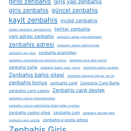
girisi zenbahis
giris yap zenbahis
giris zenbahis
güncel zenbahis
kayit zenbahis
mobil zenbahis
twitter zenbahis
neden zenbahis seçmelisiniz
yeni adresi zenbahis
zenbahis adres güncellemeleri
zenbahis adresi
zenbahis adresi değiştirmek
zenbahis avantajları
zenbahis ara yüzü
zenbahis avantajlarıyla gelirinizi artırın
zenbahis açık alan verimi
zenbahis bahis
zenbahis bahis canlı yayını
zenbahis bahis kuralları
Zenbahis bahis sitesi
zenbahis belgeye i̇htiyaç var mı
zenbahis bonus
zenbahis canli
Zenbahis Canlı Bahis
Zenbahis canlı destek
zenbahis canlı casino
zenbahis casino güncellemeleri
zenbahis casino sektörünün önde gelen oyunları
zenbahis casino sitesi
zenbahis com
zenbahis destek hattı
zenbahis e posta adresi
zenbahis ekşi sözlük
Zenbahis Giriş