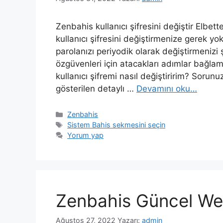
Zenbahis kullanıcı şifresini değiştir Elbett
kullanıcı şifresini değiştirmenize gerek yok.
parolanızı periyodik olarak değiştirmenizi
özgüvenleri için atacakları adımlar bağla
kullanıcı şifremi nasıl değiştiririm? Soru
gösterilen detaylı …
Devamını oku…
Kategoriler
Zenbahis
Etiketler
Sistem Bahis sekmesini seçin
Yorum yap
Zenbahis Güncel Web
Ağustos 27, 2022
Yazarı:
admin