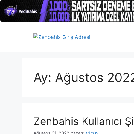
İçeriğe
atla
Ay:
Ağustos 202
Zenbahis Kullanıcı Şi
Ağustos 31, 2022
Yazarı:
admin