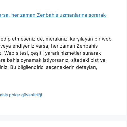
ip etmeseniz de, merakınızı karşılayan bir web
iz veya endişeniz varsa, her zaman Zenbahis
. Web sitesi, çeşitli yararlı hizmetler sunarak
ara bahis oynamak istiyorsanız, sitedeki pist ve
siniz. Bu bilgilendirici seçeneklerin detayları,
his poker güvenilirliği