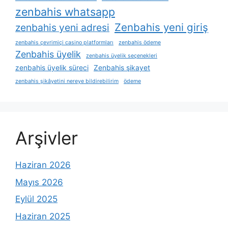
zenbahis whatsapp
Zenbahis yeni giriş
zenbahis yeni adresi
zenbahis çevrimiçi casino platformları
zenbahis ödeme
Zenbahis üyelik
zenbahis üyelik seçenekleri
zenbahis üyelik süreci
Zenbahis şikayet
zenbahis şikâyetini nereye bildirebilirim
ödeme
Arşivler
Haziran 2026
Mayıs 2026
Eylül 2025
Haziran 2025