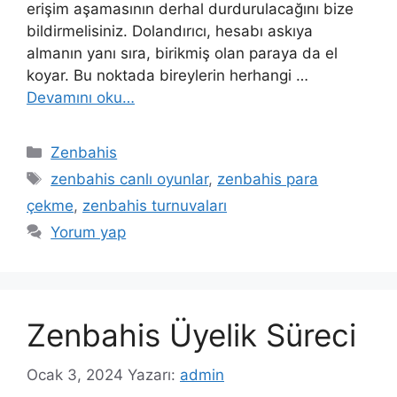
erişim aşamasının derhal durdurulacağını bize
bildirmelisiniz. Dolandırıcı, hesabı askıya
almanın yanı sıra, birikmiş olan paraya da el
koyar. Bu noktada bireylerin herhangi …
Devamını oku…
Kategoriler
Zenbahis
Etiketler
zenbahis canlı oyunlar
,
zenbahis para
çekme
,
zenbahis turnuvaları
Yorum yap
Zenbahis Üyelik Süreci
Ocak 3, 2024
Yazarı:
admin