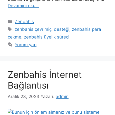
Devamını oku…
Kategoriler
Zenbahis
Etiketler
zenbahis çevrimiçi desteği
,
zenbahis para
çekme
,
zenbahis üyelik süreci
Yorum yap
Zenbahis İnternet
Bağlantısı
Aralık 23, 2023
Yazarı:
admin