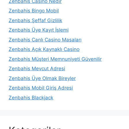
Zenbahis Casino Nedir
Zenbahis Bingo Mobil
Zenbahis Şeffaf Gizlilik
Zenbahis Üye Kayıt İşlemi
Zenbahis Canlı Casino Masaları
Zenbahis Açık Kaynaklı Casino
Zenbahis Müşteri Memnuniyeti Güvenilir
Zenbahis Mevcut Adresi
Zenbahis Üye Olmak Bireyler
Zenbahis Mobil Giriş Adresi
Zenbahis Blackjack