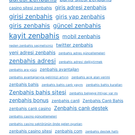
giris adresi zenbahis
casino sitesi zenbahis
girisi zenbahis
giris yap zenbahis
giris zenbahis
güncel zenbahis
kayit zenbahis
mobil zenbahis
twitter zenbahis
neden zenbahis seçmelisiniz
yeni adresi zenbahis
zenbahis adres güncellemeleri
zenbahis adresi
zenbahis adresi değiştirmek
zenbahis avantajları
zenbahis ara yüzü
zenbahis avantajlarıyla gelirinizi artırın
zenbahis açık alan verimi
zenbahis bahis
zenbahis bahis canlı yayını
zenbahis bahis kuralları
Zenbahis bahis sitesi
zenbahis belgeye i̇htiyaç var mı
zenbahis bonus
zenbahis canli
Zenbahis Canlı Bahis
Zenbahis canlı destek
zenbahis canlı casino
zenbahis casino güncellemeleri
zenbahis casino sektörünün önde gelen oyunları
zenbahis casino sitesi
zenbahis com
zenbahis destek hattı