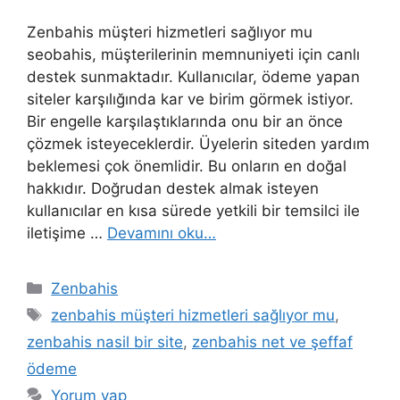
Zenbahis müşteri hizmetleri sağlıyor mu
seobahis, müşterilerinin memnuniyeti için canlı
destek sunmaktadır. Kullanıcılar, ödeme yapan
siteler karşılığında kar ve birim görmek istiyor.
Bir engelle karşılaştıklarında onu bir an önce
çözmek isteyeceklerdir. Üyelerin siteden yardım
beklemesi çok önemlidir. Bu onların en doğal
hakkıdır. Doğrudan destek almak isteyen
kullanıcılar en kısa sürede yetkili bir temsilci ile
iletişime …
Devamını oku…
Kategoriler
Zenbahis
Etiketler
zenbahis müşteri hizmetleri sağlıyor mu
,
zenbahis nasil bir site
,
zenbahis net ve şeffaf
ödeme
Yorum yap