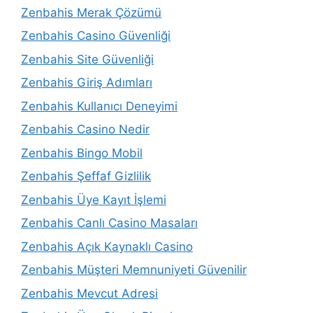
Zenbahis Merak Çözümü
Zenbahis Casino Güvenliği
Zenbahis Site Güvenliği
Zenbahis Giriş Adımları
Zenbahis Kullanıcı Deneyimi
Zenbahis Casino Nedir
Zenbahis Bingo Mobil
Zenbahis Şeffaf Gizlilik
Zenbahis Üye Kayıt İşlemi
Zenbahis Canlı Casino Masaları
Zenbahis Açık Kaynaklı Casino
Zenbahis Müşteri Memnuniyeti Güvenilir
Zenbahis Mevcut Adresi