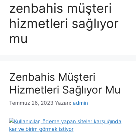
zenbahis müşteri
hizmetleri sağlıyor
mu
Zenbahis Müşteri
Hizmetleri Sağlıyor Mu
Temmuz 26, 2023
Yazarı:
admin