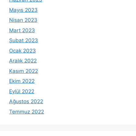
Mayıs 2023
Nisan 2023
Mart 2023
Şubat 2023
Ocak 2023
Aralık 2022
Kasım 2022
Ekim 2022
Eylül 2022
Ağustos 2022
Temmuz 2022