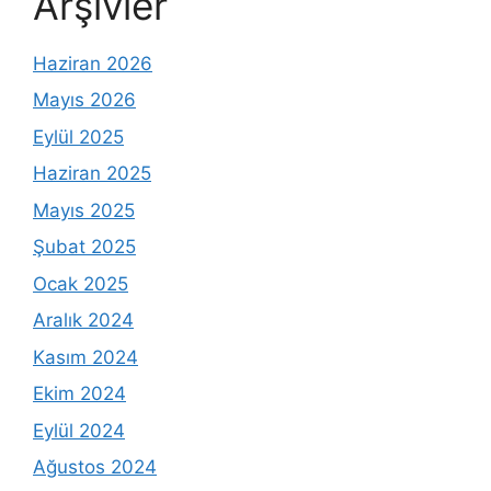
Arşivler
Haziran 2026
Mayıs 2026
Eylül 2025
Haziran 2025
Mayıs 2025
Şubat 2025
Ocak 2025
Aralık 2024
Kasım 2024
Ekim 2024
Eylül 2024
Ağustos 2024