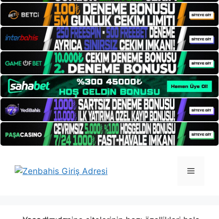
İçeriğe
atla
Menü