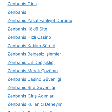
Zenbahis Giriş
Zenbahis
Zenbahis Yasal Faaliyet Durumu
Zenbahis Köklü Site
Zenbahis Hızlı Casino
Zenbahis Katılım Süreci
Zenbahis Belgesiz İşlemler
Zenbahis Url Değişikliği
Zenbahis Merak Çözümü
Zenbahis Casino Güvenliği
Zenbahis Site Güvenliği
Zenbahis Giriş Adımları
Zenbahis Kullanıcı Deneyimi