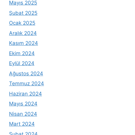
Mayıs 2025
Şubat 2025
Ocak 2025
Aralık 2024
Kasım 2024
Ekim 2024
Eylül 2024
Ağustos 2024
Temmuz 2024
Haziran 2024
Mayıs 2024
Nisan 2024
Mart 2024
Şubat 2024