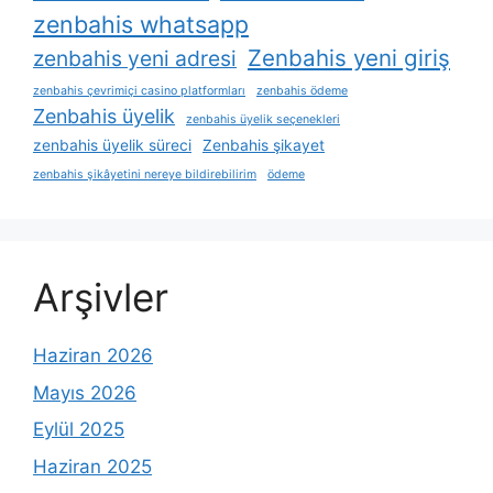
zenbahis whatsapp
Zenbahis yeni giriş
zenbahis yeni adresi
zenbahis çevrimiçi casino platformları
zenbahis ödeme
Zenbahis üyelik
zenbahis üyelik seçenekleri
zenbahis üyelik süreci
Zenbahis şikayet
zenbahis şikâyetini nereye bildirebilirim
ödeme
Arşivler
Haziran 2026
Mayıs 2026
Eylül 2025
Haziran 2025