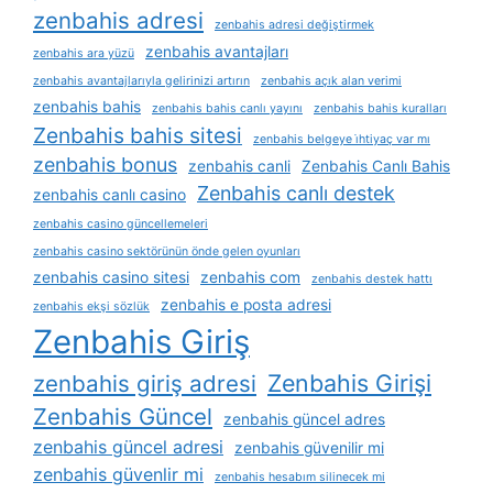
zenbahis adresi
zenbahis adresi değiştirmek
zenbahis avantajları
zenbahis ara yüzü
zenbahis avantajlarıyla gelirinizi artırın
zenbahis açık alan verimi
zenbahis bahis
zenbahis bahis canlı yayını
zenbahis bahis kuralları
Zenbahis bahis sitesi
zenbahis belgeye i̇htiyaç var mı
zenbahis bonus
zenbahis canli
Zenbahis Canlı Bahis
Zenbahis canlı destek
zenbahis canlı casino
zenbahis casino güncellemeleri
zenbahis casino sektörünün önde gelen oyunları
zenbahis casino sitesi
zenbahis com
zenbahis destek hattı
zenbahis e posta adresi
zenbahis ekşi sözlük
Zenbahis Giriş
Zenbahis Girişi
zenbahis giriş adresi
Zenbahis Güncel
zenbahis güncel adres
zenbahis güncel adresi
zenbahis güvenilir mi
zenbahis güvenlir mi
zenbahis hesabım silinecek mi