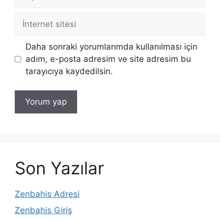
posta
İnternet
sitesi
Daha sonraki yorumlarımda kullanılması için
adım, e-posta adresim ve site adresim bu
tarayıcıya kaydedilsin.
Son Yazılar
Zenbahis Adresi
Zenbahis Giriş