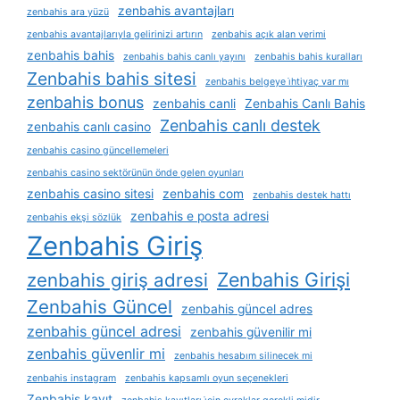
zenbahis avantajları
zenbahis ara yüzü
zenbahis avantajlarıyla gelirinizi artırın
zenbahis açık alan verimi
zenbahis bahis
zenbahis bahis canlı yayını
zenbahis bahis kuralları
Zenbahis bahis sitesi
zenbahis belgeye i̇htiyaç var mı
zenbahis bonus
zenbahis canli
Zenbahis Canlı Bahis
Zenbahis canlı destek
zenbahis canlı casino
zenbahis casino güncellemeleri
zenbahis casino sektörünün önde gelen oyunları
zenbahis casino sitesi
zenbahis com
zenbahis destek hattı
zenbahis e posta adresi
zenbahis ekşi sözlük
Zenbahis Giriş
Zenbahis Girişi
zenbahis giriş adresi
Zenbahis Güncel
zenbahis güncel adres
zenbahis güncel adresi
zenbahis güvenilir mi
zenbahis güvenlir mi
zenbahis hesabım silinecek mi
zenbahis instagram
zenbahis kapsamlı oyun seçenekleri
Zenbahis kayıt