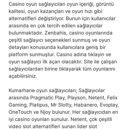
Casino oyun sağlayıcıları oyun içeriği, görüntü
kalitesi, oyun kazançları ve oyun hızı gibi
alternatifleri değiştiriyor. Bunun için kullanıcılar
arasında en çok tercih edilen sağlayıcılar
bulunmaktadır. Zenbahis, casino oyunlarında
çeşitli sağlayıcı seçenekleri sunmuş ve oyun
detayları konusunda kullanıcılara geniş bir
platform sunmuştur. Casino adına tıklayın ve
oyun sağlayıcı ilk açan olacaktır. Site ile çalışan
sağlayıcılardan birine tıklayarak tüm oyunlarını
açabilirsiniz.
Kumarhane oyun sağlayıcıları; Sağlayıcılar
arasında Pragmatic Play, Playson, Netent, Felix
Gaming, Platipus, Mr Slotty, Habanero, Evoplay,
OneTouch ve Njoy bulunur. Her sağlayıcıdan en
iyi casino oyunları sunulur. Netent, çok çeşitli
video slot alternatifleri sunan lider slot