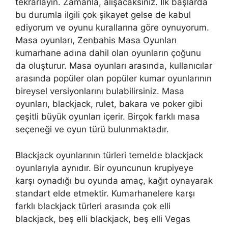
tekrarlayın. Zamanla, alışacaksınız. İlk başlarda
bu durumla ilgili çok şikayet gelse de kabul
ediyorum ve oyunu kurallarına göre oynuyorum.
Masa oyunları, Zenbahis Masa Oyunları
kumarhane adına dahil olan oyunların çoğunu
da oluşturur. Masa oyunları arasında, kullanıcılar
arasında popüler olan popüler kumar oyunlarının
bireysel versiyonlarını bulabilirsiniz. Masa
oyunları, blackjack, rulet, bakara ve poker gibi
çeşitli büyük oyunları içerir. Birçok farklı masa
seçeneği ve oyun türü bulunmaktadır.
Blackjack oyunlarının türleri temelde blackjack
oyunlarıyla aynıdır. Bir oyuncunun krupiyeye
karşı oynadığı bu oyunda amaç, kağıt oynayarak
standart elde etmektir. Kumarhanelere karşı
farklı blackjack türleri arasında çok elli
blackjack, beş elli blackjack, beş elli Vegas