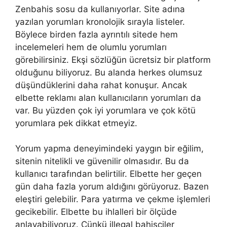
Zenbahis sosu da kullanıyorlar. Site adına
yazılan yorumları kronolojik sırayla listeler.
Böylece birden fazla ayrıntılı sitede hem
incelemeleri hem de olumlu yorumları
görebilirsiniz. Ekşi sözlüğün ücretsiz bir platform
olduğunu biliyoruz. Bu alanda herkes olumsuz
düşündüklerini daha rahat konuşur. Ancak
elbette reklamı alan kullanıcıların yorumları da
var. Bu yüzden çok iyi yorumlara ve çok kötü
yorumlara pek dikkat etmeyiz.
Yorum yapma deneyimindeki yaygın bir eğilim,
sitenin nitelikli ve güvenilir olmasıdır. Bu da
kullanıcı tarafından belirtilir. Elbette her geçen
gün daha fazla yorum aldığını görüyoruz. Bazen
eleştiri gelebilir. Para yatırma ve çekme işlemleri
gecikebilir. Elbette bu ihlalleri bir ölçüde
anlayabiliyoruz. Çünkü illegal bahisçiler