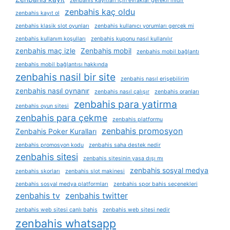
zenbahis kayıtları i̇çin evraklar gerekli midir
zenbahis kaç oldu
zenbahis kayıt ol
zenbahis klasik slot oyunları
zenbahis kullanıcı yorumları gerçek mi
zenbahis kullanım koşulları
zenbahis kuponu nasıl kullanılır
zenbahis maç izle
Zenbahis mobil
zenbahis mobil bağlantı
zenbahis mobil bağlantısı hakkında
zenbahis nasil bir site
zenbahis nasıl erişebilirim
zenbahis nasıl oynanır
zenbahis nasıl çalışır
zenbahis oranları
zenbahis para yatirma
zenbahis oyun sitesi
zenbahis para çekme
zenbahis platformu
zenbahis promosyon
Zenbahis Poker Kuralları
zenbahis promosyon kodu
zenbahis saha destek nedir
zenbahis sitesi
zenbahis sitesinin yasa dışı mı
zenbahis sosyal medya
zenbahis skorları
zenbahis slot makinesi
zenbahis sosyal medya platformları
zenbahis spor bahis seçenekleri
zenbahis tv
zenbahis twitter
zenbahis web sitesi canlı bahis
zenbahis web sitesi nedir
zenbahis whatsapp