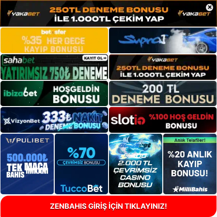
×
ZENBAHIS GİRİŞ İÇİN TIKLAYINIZ!