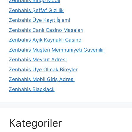
Zenbahis Bingo Mobil
Zenbahis Şeffaf Gizlilik
Zenbahis Üye Kayıt İşlemi
Zenbahis Canlı Casino Masaları
Zenbahis Açık Kaynaklı Casino
Zenbahis Müşteri Memnuniyeti Güvenilir
Zenbahis Mevcut Adresi
Zenbahis Üye Olmak Bireyler
Zenbahis Mobil Giriş Adresi
Zenbahis Blackjack
Kategoriler