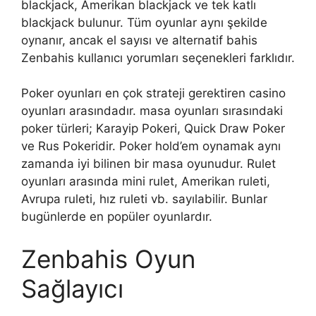
blackjack, Amerikan blackjack ve tek katlı
blackjack bulunur. Tüm oyunlar aynı şekilde
oynanır, ancak el sayısı ve alternatif bahis
Zenbahis kullanıcı yorumları seçenekleri farklıdır.
Poker oyunları en çok strateji gerektiren casino
oyunları arasındadır. masa oyunları sırasındaki
poker türleri; Karayip Pokeri, Quick Draw Poker
ve Rus Pokeridir. Poker hold’em oynamak aynı
zamanda iyi bilinen bir masa oyunudur. Rulet
oyunları arasında mini rulet, Amerikan ruleti,
Avrupa ruleti, hız ruleti vb. sayılabilir. Bunlar
bugünlerde en popüler oyunlardır.
Zenbahis Oyun
Sağlayıcı