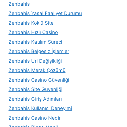
Zenbahis
Zenbahis Yasal Faaliyet Durumu
Zenbahis Köklü Site
Zenbahis Hızlı Casino
Zenbahis Katılım Süreci
Zenbahis Belgesiz İşlemler
Zenbahis Url Değişikliği
Zenbahis Merak Çözümü
Zenbahis Casino Güvenliği
Zenbahis Site Güvenliği
Zenbahis Giriş Adımları
Zenbahis Kullanıcı Deneyimi
Zenbahis Casino Nedir