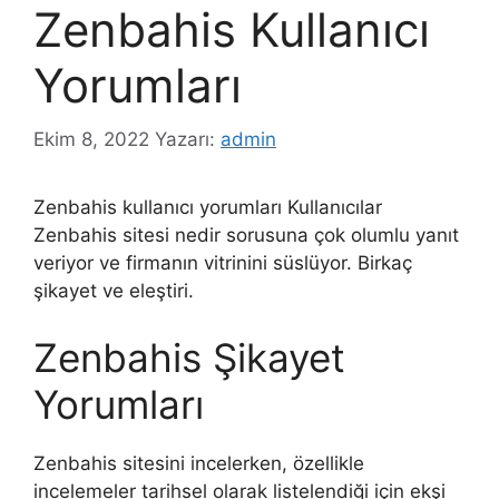
Zenbahis Kullanıcı
Yorumları
Ekim 8, 2022
Yazarı:
admin
Zenbahis kullanıcı yorumları Kullanıcılar
Zenbahis sitesi nedir sorusuna çok olumlu yanıt
veriyor ve firmanın vitrinini süslüyor. Birkaç
şikayet ve eleştiri.
Zenbahis Şikayet
Yorumları
Zenbahis sitesini incelerken, özellikle
incelemeler tarihsel olarak listelendiği için ekşi