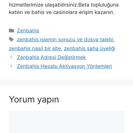
hizmetlerimize ulaşabilirsiniz.Beta topluluğuna
katılın ve bahis ve casinolara erişim kazanın.
Kategoriler
Zenbahis
Etiketler
zenbahis i̇şlemin sonucu ve dosya talebi
,
zenbahis nasil bir site
,
zenbahis saha üyeliği
Yazı
Zenbahis Adresi Değiştirmek
dolaşımı
Zenbahis Hesabı Aktivasyon Yöntemleri
Yorum yapın
Yorum