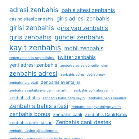
adresi zenbahis
bahis sitesi zenbahis
giris adresi zenbahis
casino sitesi zenbahis
girisi zenbahis
giris yap zenbahis
giris zenbahis
güncel zenbahis
kayit zenbahis
mobil zenbahis
twitter zenbahis
neden zenbahis seçmelisiniz
yeni adresi zenbahis
zenbahis adres güncellemeleri
zenbahis adresi
zenbahis adresi değiştirmek
zenbahis avantajları
zenbahis ara yüzü
zenbahis avantajlarıyla gelirinizi artırın
zenbahis açık alan verimi
zenbahis bahis
zenbahis bahis canlı yayını
zenbahis bahis kuralları
Zenbahis bahis sitesi
zenbahis belgeye i̇htiyaç var mı
zenbahis bonus
zenbahis canli
Zenbahis Canlı Bahis
Zenbahis canlı destek
zenbahis canlı casino
zenbahis casino güncellemeleri
zenbahis casino sektörünün önde gelen oyunları