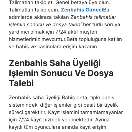
Talimatları takip et. Genel betaya üye olun.
Talimatları takip edin.
Zenbahis Güncel
Bu
adımlarda aklınıza takılan
Zenbahis talimatlar
işlemin sonucu ve dosya talebi
her türlü soruya
yardımcı olmak için 7/24 aktif müşteri
hizmetlerimiz mevcuttur.Beta topluluğuna katılın
ve bahis ve casinolara erişim kazanın.
Zenbahis Saha Üyeliği
Işlemin Sonucu Ve Dosya
Talebi
Zenbahis saha üyeliği Bahis beta, tıpkı bahis
sistemindeki diğer işlemler gibi basit bir üyelik
süreci gerektirir. Kayıt işlemini tamamlamayanlar
için 7/24 kayıt hizmeti verilmektedir. Ayrıca
kayıtlı tüm oyunculara anında kayıt erişimi