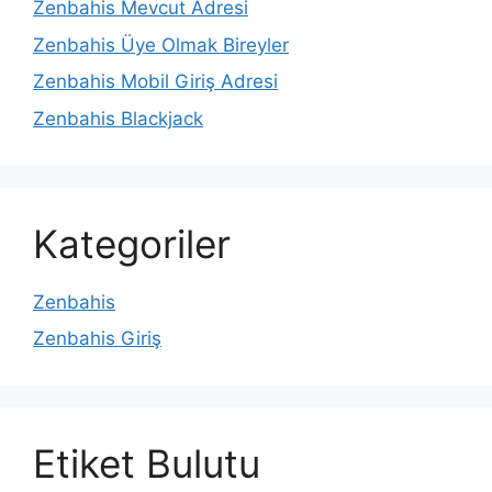
Zenbahis Mevcut Adresi
Zenbahis Üye Olmak Bireyler
Zenbahis Mobil Giriş Adresi
Zenbahis Blackjack
Kategoriler
Zenbahis
Zenbahis Giriş
Etiket Bulutu