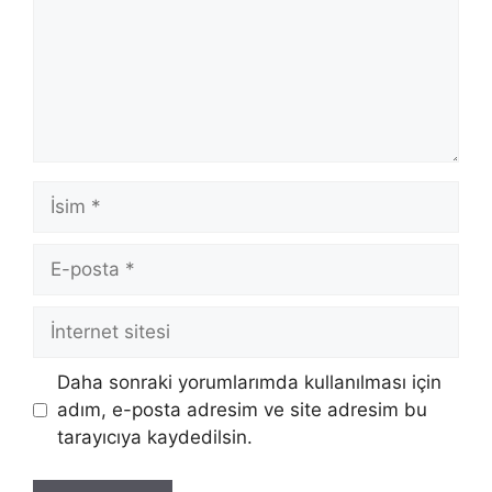
İsim
E-
posta
İnternet
sitesi
Daha sonraki yorumlarımda kullanılması için
adım, e-posta adresim ve site adresim bu
tarayıcıya kaydedilsin.