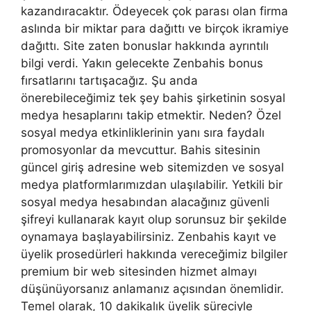
kazandıracaktır. Ödeyecek çok parası olan firma
aslında bir miktar para dağıttı ve birçok ikramiye
dağıttı. Site zaten bonuslar hakkında ayrıntılı
bilgi verdi. Yakın gelecekte Zenbahis bonus
fırsatlarını tartışacağız. Şu anda
önerebileceğimiz tek şey bahis şirketinin sosyal
medya hesaplarını takip etmektir. Neden? Özel
sosyal medya etkinliklerinin yanı sıra faydalı
promosyonlar da mevcuttur. Bahis sitesinin
güncel giriş adresine web sitemizden ve sosyal
medya platformlarımızdan ulaşılabilir. Yetkili bir
sosyal medya hesabından alacağınız güvenli
şifreyi kullanarak kayıt olup sorunsuz bir şekilde
oynamaya başlayabilirsiniz. Zenbahis kayıt ve
üyelik prosedürleri hakkında vereceğimiz bilgiler
premium bir web sitesinden hizmet almayı
düşünüyorsanız anlamanız açısından önemlidir.
Temel olarak, 10 dakikalık üyelik süreciyle