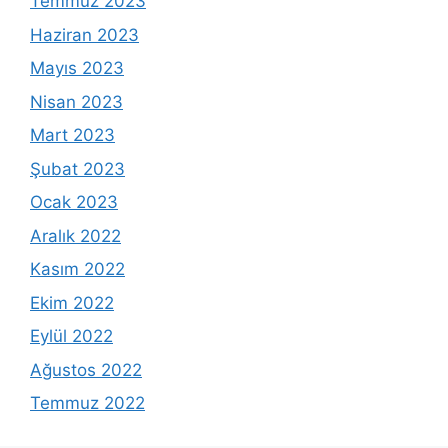
Temmuz 2023
Haziran 2023
Mayıs 2023
Nisan 2023
Mart 2023
Şubat 2023
Ocak 2023
Aralık 2022
Kasım 2022
Ekim 2022
Eylül 2022
Ağustos 2022
Temmuz 2022