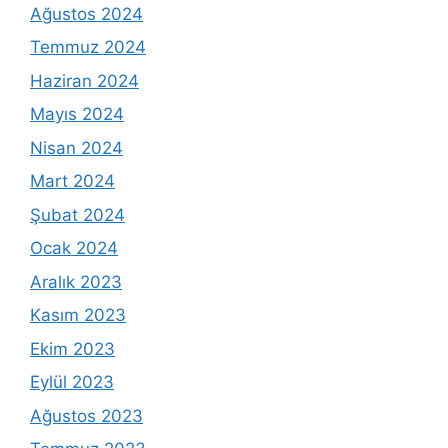
Ağustos 2024
Temmuz 2024
Haziran 2024
Mayıs 2024
Nisan 2024
Mart 2024
Şubat 2024
Ocak 2024
Aralık 2023
Kasım 2023
Ekim 2023
Eylül 2023
Ağustos 2023