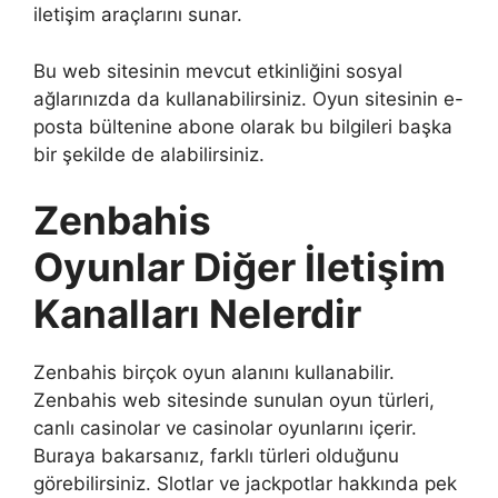
iletişim araçlarını sunar.
Bu web sitesinin mevcut etkinliğini sosyal
ağlarınızda da kullanabilirsiniz. Oyun sitesinin e-
posta bültenine abone olarak bu bilgileri başka
bir şekilde de alabilirsiniz.
Zenbahis
Oyunlar Diğer İletişim
Kanalları Nelerdir
Zenbahis birçok oyun alanını kullanabilir.
Zenbahis web sitesinde sunulan oyun türleri,
canlı casinolar ve casinolar oyunlarını içerir.
Buraya bakarsanız, farklı türleri olduğunu
görebilirsiniz. Slotlar ve jackpotlar hakkında pek