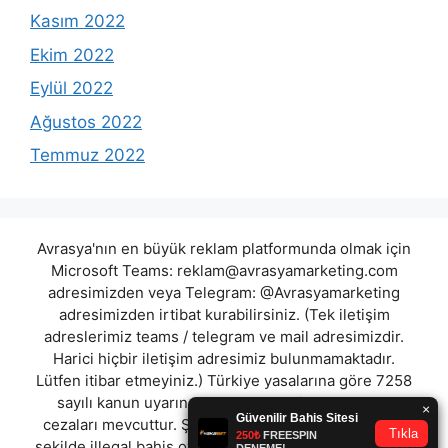
Kasım 2022
Ekim 2022
Eylül 2022
Ağustos 2022
Temmuz 2022
Avrasya'nın en büyük reklam platformunda olmak için
Microsoft Teams:
reklam@avrasyamarketing.com
adresimizden veya Telegram: @Avrasyamarketing
adresimizden irtibat kurabilirsiniz. (Tek iletişim
adreslerimiz teams / telegram ve mail adresimizdir.
Harici hiçbir iletişim adresimiz bulunmamaktadır.
Lütfen itibar etmeyiniz.) Türkiye yasalarına göre 7258
sayılı kanun uyarınca yasa dışı bahis oynamanın
cezaları mevcuttur. Şu an bulunduğunuz site hiç bir
şekilde illegal bahis oyunları oynatmıyor ve oynamaya