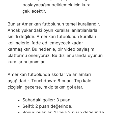
başlayacağını belirlemek için kura
çekilecektir.
Bunlar Amerikan futbolunun temel kurallarıdır.
Ancak yukarıdaki oyun kuralları anlatılanlarla
sınırlı değildir. Amerikan futbolunun kuralları
kelimelerle ifade edilemeyecek kadar
karmaşıktır. Bu nedenle, bir video paylaşım
platformu öneriyoruz. Bu diziler aslında oyunun
kurallarını tanımlar.
Amerikan futbolunda skorlar ve anlamları
aşağıdadır. Touchdown: 6 puan. Top kale
çizgisini geçerse, rakip takım gol atar.
Sahadaki goller: 3 puan.
Seifti: 2 puan değerinde.
Bonus puanlar: 1 veya 2 puan değerinde.