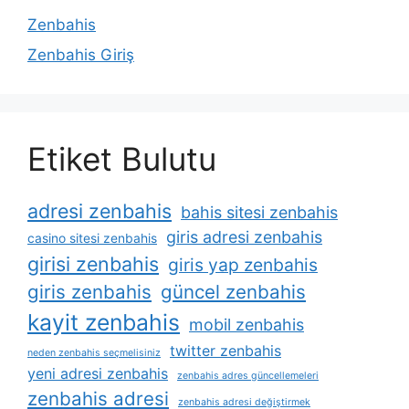
Zenbahis
Zenbahis Giriş
Etiket Bulutu
adresi zenbahis
bahis sitesi zenbahis
giris adresi zenbahis
casino sitesi zenbahis
girisi zenbahis
giris yap zenbahis
giris zenbahis
güncel zenbahis
kayit zenbahis
mobil zenbahis
twitter zenbahis
neden zenbahis seçmelisiniz
yeni adresi zenbahis
zenbahis adres güncellemeleri
zenbahis adresi
zenbahis adresi değiştirmek