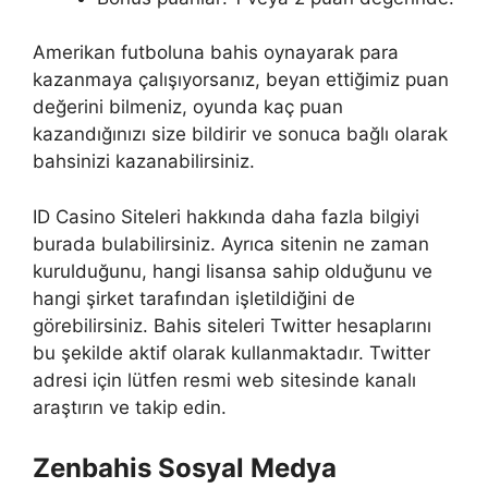
Amerikan futboluna bahis oynayarak para
kazanmaya çalışıyorsanız, beyan ettiğimiz puan
değerini bilmeniz, oyunda kaç puan
kazandığınızı size bildirir ve sonuca bağlı olarak
bahsinizi kazanabilirsiniz.
ID Casino Siteleri hakkında daha fazla bilgiyi
burada bulabilirsiniz. Ayrıca sitenin ne zaman
kurulduğunu, hangi lisansa sahip olduğunu ve
hangi şirket tarafından işletildiğini de
görebilirsiniz. Bahis siteleri Twitter hesaplarını
bu şekilde aktif olarak kullanmaktadır. Twitter
adresi için lütfen resmi web sitesinde kanalı
araştırın ve takip edin.
Zenbahis Sosyal Medya