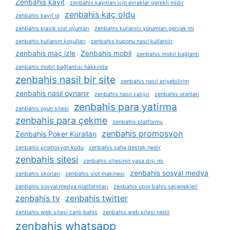
Zenbahis kayıt
zenbahis kayıtları i̇çin evraklar gerekli midir
zenbahis kaç oldu
zenbahis kayıt ol
zenbahis klasik slot oyunları
zenbahis kullanıcı yorumları gerçek mi
zenbahis kullanım koşulları
zenbahis kuponu nasıl kullanılır
zenbahis maç izle
Zenbahis mobil
zenbahis mobil bağlantı
zenbahis mobil bağlantısı hakkında
zenbahis nasil bir site
zenbahis nasıl erişebilirim
zenbahis nasıl oynanır
zenbahis nasıl çalışır
zenbahis oranları
zenbahis para yatirma
zenbahis oyun sitesi
zenbahis para çekme
zenbahis platformu
zenbahis promosyon
Zenbahis Poker Kuralları
zenbahis promosyon kodu
zenbahis saha destek nedir
zenbahis sitesi
zenbahis sitesinin yasa dışı mı
zenbahis sosyal medya
zenbahis skorları
zenbahis slot makinesi
zenbahis sosyal medya platformları
zenbahis spor bahis seçenekleri
zenbahis tv
zenbahis twitter
zenbahis web sitesi canlı bahis
zenbahis web sitesi nedir
zenbahis whatsapp