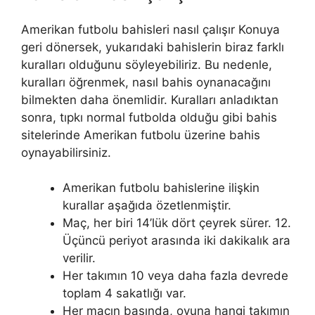
Amerikan futbolu bahisleri nasıl çalışır Konuya
geri dönersek, yukarıdaki bahislerin biraz farklı
kuralları olduğunu söyleyebiliriz. Bu nedenle,
kuralları öğrenmek, nasıl bahis oynanacağını
bilmekten daha önemlidir. Kuralları anladıktan
sonra, tıpkı normal futbolda olduğu gibi bahis
sitelerinde Amerikan futbolu üzerine bahis
oynayabilirsiniz.
Amerikan futbolu bahislerine ilişkin
kurallar aşağıda özetlenmiştir.
Maç, her biri 14’lük dört çeyrek sürer. 12.
Üçüncü periyot arasında iki dakikalık ara
verilir.
Her takımın 10 veya daha fazla devrede
toplam 4 sakatlığı var.
Her maçın başında, oyuna hangi takımın