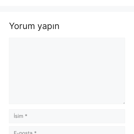
Yorum yapın
Yorum
İsim
E-