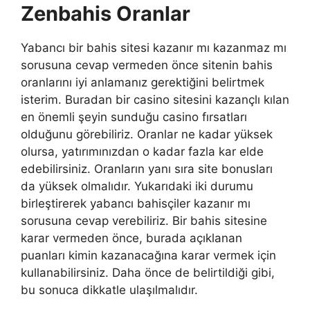
Zenbahis Oranlar
Yabancı bir bahis sitesi kazanır mı kazanmaz mı
sorusuna cevap vermeden önce sitenin bahis
oranlarını iyi anlamanız gerektiğini belirtmek
isterim. Buradan bir casino sitesini kazançlı kılan
en önemli şeyin sunduğu casino fırsatları
olduğunu görebiliriz. Oranlar ne kadar yüksek
olursa, yatırımınızdan o kadar fazla kar elde
edebilirsiniz. Oranların yanı sıra site bonusları
da yüksek olmalıdır. Yukarıdaki iki durumu
birleştirerek yabancı bahisçiler kazanır mı
sorusuna cevap verebiliriz. Bir bahis sitesine
karar vermeden önce, burada açıklanan
puanları kimin kazanacağına karar vermek için
kullanabilirsiniz. Daha önce de belirtildiği gibi,
bu sonuca dikkatle ulaşılmalıdır.