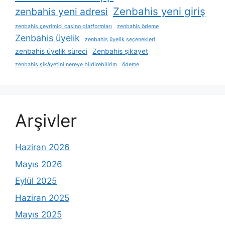
Zenbahis yeni giriş
zenbahis yeni adresi
zenbahis çevrimiçi casino platformları
zenbahis ödeme
Zenbahis üyelik
zenbahis üyelik seçenekleri
zenbahis üyelik süreci
Zenbahis şikayet
zenbahis şikâyetini nereye bildirebilirim
ödeme
Arşivler
Haziran 2026
Mayıs 2026
Eylül 2025
Haziran 2025
Mayıs 2025