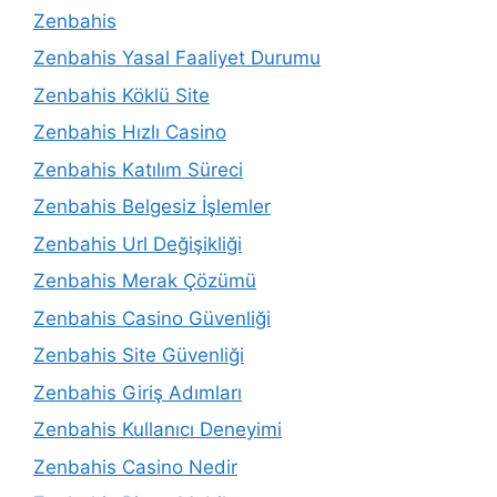
Zenbahis
Zenbahis Yasal Faaliyet Durumu
Zenbahis Köklü Site
Zenbahis Hızlı Casino
Zenbahis Katılım Süreci
Zenbahis Belgesiz İşlemler
Zenbahis Url Değişikliği
Zenbahis Merak Çözümü
Zenbahis Casino Güvenliği
Zenbahis Site Güvenliği
Zenbahis Giriş Adımları
Zenbahis Kullanıcı Deneyimi
Zenbahis Casino Nedir