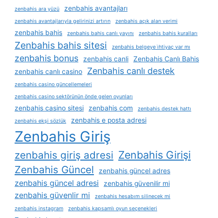
zenbahis avantajları
zenbahis ara yüzü
zenbahis avantajlarıyla gelirinizi artırın
zenbahis açık alan verimi
zenbahis bahis
zenbahis bahis canlı yayını
zenbahis bahis kuralları
Zenbahis bahis sitesi
zenbahis belgeye i̇htiyaç var mı
zenbahis bonus
zenbahis canli
Zenbahis Canlı Bahis
Zenbahis canlı destek
zenbahis canlı casino
zenbahis casino güncellemeleri
zenbahis casino sektörünün önde gelen oyunları
zenbahis casino sitesi
zenbahis com
zenbahis destek hattı
zenbahis e posta adresi
zenbahis ekşi sözlük
Zenbahis Giriş
Zenbahis Girişi
zenbahis giriş adresi
Zenbahis Güncel
zenbahis güncel adres
zenbahis güncel adresi
zenbahis güvenilir mi
zenbahis güvenlir mi
zenbahis hesabım silinecek mi
zenbahis instagram
zenbahis kapsamlı oyun seçenekleri