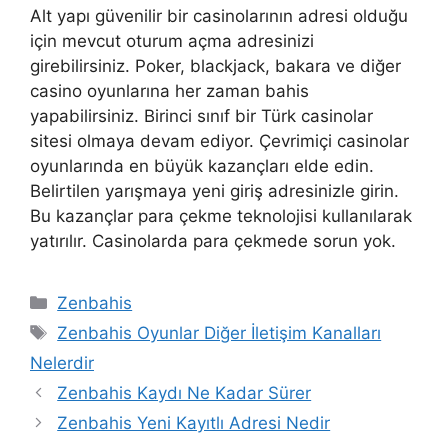
Alt yapı güvenilir bir casinolarının adresi olduğu
için mevcut oturum açma adresinizi
girebilirsiniz. Poker, blackjack, bakara ve diğer
casino oyunlarına her zaman bahis
yapabilirsiniz. Birinci sınıf bir Türk casinolar
sitesi olmaya devam ediyor. Çevrimiçi casinolar
oyunlarında en büyük kazançları elde edin.
Belirtilen yarışmaya yeni giriş adresinizle girin.
Bu kazançlar para çekme teknolojisi kullanılarak
yatırılır. Casinolarda para çekmede sorun yok.
Kategoriler
Zenbahis
Etiketler
Zenbahis Oyunlar Diğer İletişim Kanalları
Nelerdir
Yazı
Zenbahis Kaydı Ne Kadar Sürer
dolaşımı
Zenbahis Yeni Kayıtlı Adresi Nedir