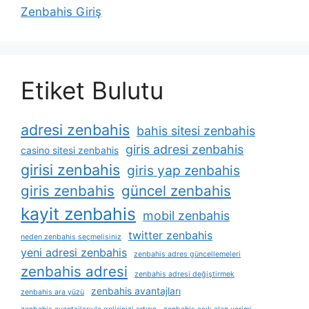
Zenbahis Giriş
Etiket Bulutu
adresi zenbahis
bahis sitesi zenbahis
giris adresi zenbahis
casino sitesi zenbahis
girisi zenbahis
giris yap zenbahis
giris zenbahis
güncel zenbahis
kayit zenbahis
mobil zenbahis
twitter zenbahis
neden zenbahis seçmelisiniz
yeni adresi zenbahis
zenbahis adres güncellemeleri
zenbahis adresi
zenbahis adresi değiştirmek
zenbahis avantajları
zenbahis ara yüzü