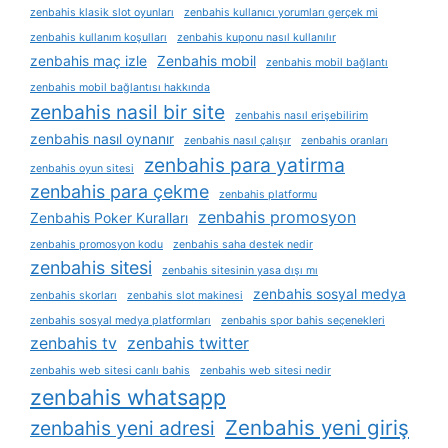
zenbahis klasik slot oyunları
zenbahis kullanıcı yorumları gerçek mi
zenbahis kullanım koşulları
zenbahis kuponu nasıl kullanılır
zenbahis maç izle
Zenbahis mobil
zenbahis mobil bağlantı
zenbahis mobil bağlantısı hakkında
zenbahis nasil bir site
zenbahis nasıl erişebilirim
zenbahis nasıl oynanır
zenbahis nasıl çalışır
zenbahis oranları
zenbahis para yatirma
zenbahis oyun sitesi
zenbahis para çekme
zenbahis platformu
zenbahis promosyon
Zenbahis Poker Kuralları
zenbahis promosyon kodu
zenbahis saha destek nedir
zenbahis sitesi
zenbahis sitesinin yasa dışı mı
zenbahis sosyal medya
zenbahis skorları
zenbahis slot makinesi
zenbahis sosyal medya platformları
zenbahis spor bahis seçenekleri
zenbahis tv
zenbahis twitter
zenbahis web sitesi canlı bahis
zenbahis web sitesi nedir
zenbahis whatsapp
Zenbahis yeni giriş
zenbahis yeni adresi