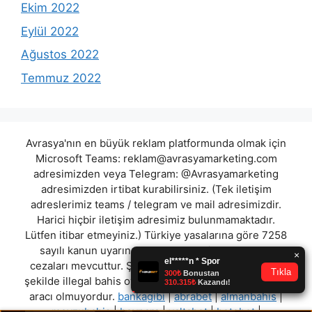
Ekim 2022
Eylül 2022
Ağustos 2022
Temmuz 2022
Avrasya'nın en büyük reklam platformunda olmak için
Microsoft Teams:
reklam@avrasyamarketing.com
adresimizden veya Telegram: @Avrasyamarketing
adresimizden irtibat kurabilirsiniz. (Tek iletişim
adreslerimiz teams / telegram ve mail adresimizdir.
Harici hiçbir iletişim adresimiz bulunmamaktadır.
Lütfen itibar etmeyiniz.) Türkiye yasalarına göre 7258
sayılı kanun uyarınca yasa dışı bahis oynamanın
cezaları mevcuttur. Şu an bulunduğunuz site hiç bir
şekilde illegal bahis oyunları oynatmıyor ve oynamaya
aracı olmuyordur.
bankagibi
|
abrabet
|
almanbahis
|
mevzubahis
|
beypara
|
yaltabet
|
betebet
|