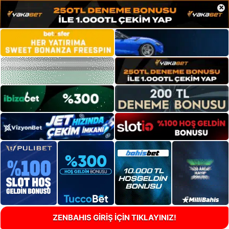
×
ZENBAHIS GİRİŞ İÇİN TIKLAYINIZ!