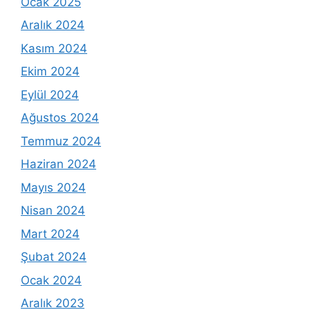
Ocak 2025
Aralık 2024
Kasım 2024
Ekim 2024
Eylül 2024
Ağustos 2024
Temmuz 2024
Haziran 2024
Mayıs 2024
Nisan 2024
Mart 2024
Şubat 2024
Ocak 2024
Aralık 2023