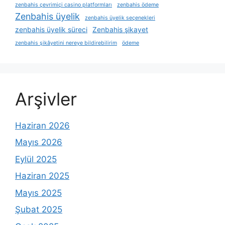
zenbahis çevrimiçi casino platformları
zenbahis ödeme
Zenbahis üyelik
zenbahis üyelik seçenekleri
zenbahis üyelik süreci
Zenbahis şikayet
zenbahis şikâyetini nereye bildirebilirim
ödeme
Arşivler
Haziran 2026
Mayıs 2026
Eylül 2025
Haziran 2025
Mayıs 2025
Şubat 2025