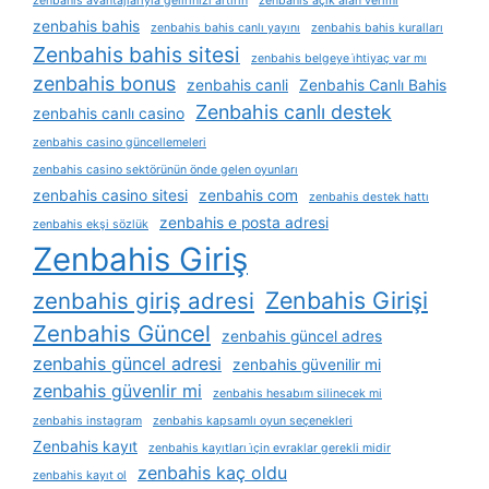
zenbahis avantajlarıyla gelirinizi artırın
zenbahis açık alan verimi
zenbahis bahis
zenbahis bahis canlı yayını
zenbahis bahis kuralları
Zenbahis bahis sitesi
zenbahis belgeye i̇htiyaç var mı
zenbahis bonus
zenbahis canli
Zenbahis Canlı Bahis
Zenbahis canlı destek
zenbahis canlı casino
zenbahis casino güncellemeleri
zenbahis casino sektörünün önde gelen oyunları
zenbahis casino sitesi
zenbahis com
zenbahis destek hattı
zenbahis e posta adresi
zenbahis ekşi sözlük
Zenbahis Giriş
Zenbahis Girişi
zenbahis giriş adresi
Zenbahis Güncel
zenbahis güncel adres
zenbahis güncel adresi
zenbahis güvenilir mi
zenbahis güvenlir mi
zenbahis hesabım silinecek mi
zenbahis instagram
zenbahis kapsamlı oyun seçenekleri
Zenbahis kayıt
zenbahis kayıtları i̇çin evraklar gerekli midir
zenbahis kaç oldu
zenbahis kayıt ol