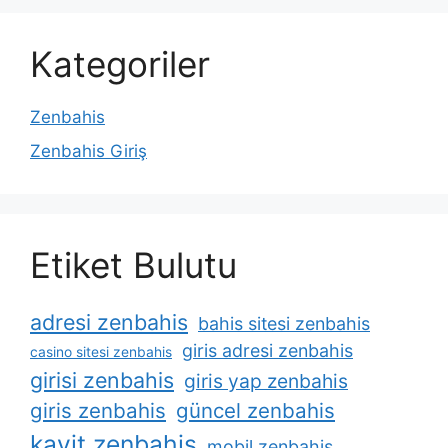
Kategoriler
Zenbahis
Zenbahis Giriş
Etiket Bulutu
adresi zenbahis
bahis sitesi zenbahis
giris adresi zenbahis
casino sitesi zenbahis
girisi zenbahis
giris yap zenbahis
giris zenbahis
güncel zenbahis
kayit zenbahis
mobil zenbahis