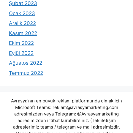
Şubat 2023
Ocak 2023
Aralık 2022
Kasım 2022
Ekim 2022
Eylül 2022
Ağustos 2022
Temmuz 2022
Avrasya'nın en büyük reklam platformunda olmak için
Microsoft Teams:
reklam@avrasyamarketing.com
adresimizden veya Telegram: @Avrasyamarketing
adresimizden irtibat kurabilirsiniz. (Tek iletişim
adreslerimiz teams / telegram ve mail adresimizdir.