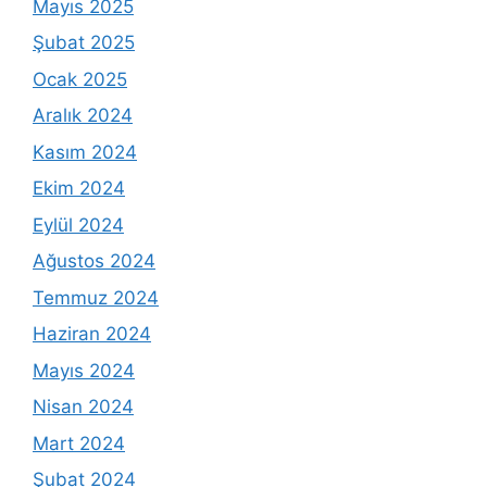
Mayıs 2025
Şubat 2025
Ocak 2025
Aralık 2024
Kasım 2024
Ekim 2024
Eylül 2024
Ağustos 2024
Temmuz 2024
Haziran 2024
Mayıs 2024
Nisan 2024
Mart 2024
Şubat 2024