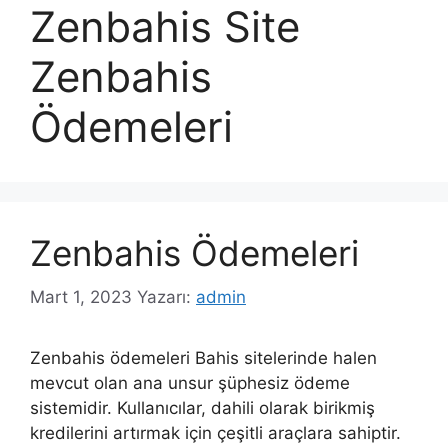
Zenbahis Site
Zenbahis
Ödemeleri
Zenbahis Ödemeleri
Mart 1, 2023
Yazarı:
admin
Zenbahis ödemeleri Bahis sitelerinde halen
mevcut olan ana unsur şüphesiz ödeme
sistemidir. Kullanıcılar, dahili olarak birikmiş
kredilerini artırmak için çeşitli araçlara sahiptir.