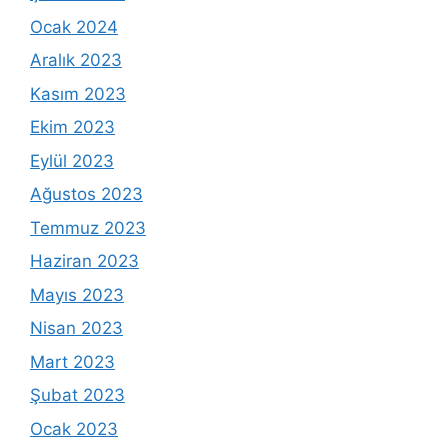
Ocak 2024
Aralık 2023
Kasım 2023
Ekim 2023
Eylül 2023
Ağustos 2023
Temmuz 2023
Haziran 2023
Mayıs 2023
Nisan 2023
Mart 2023
Şubat 2023
Ocak 2023