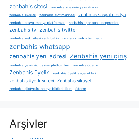
zenbahis sitesi
zenbahis sitesinin yasa dışı mı
zenbahis sosyal medya
zenbahis skorları
zenbahis slot makinesi
zenbahis sosyal medya platformları
zenbahis spor bahis seçenekleri
zenbahis tv
zenbahis twitter
zenbahis web sitesi canlı bahis
zenbahis web sitesi nedir
zenbahis whatsapp
Zenbahis yeni giriş
zenbahis yeni adresi
zenbahis çevrimiçi casino platformları
zenbahis ödeme
Zenbahis üyelik
zenbahis üyelik seçenekleri
zenbahis üyelik süreci
Zenbahis şikayet
zenbahis şikâyetini nereye bildirebilirim
ödeme
Arşivler