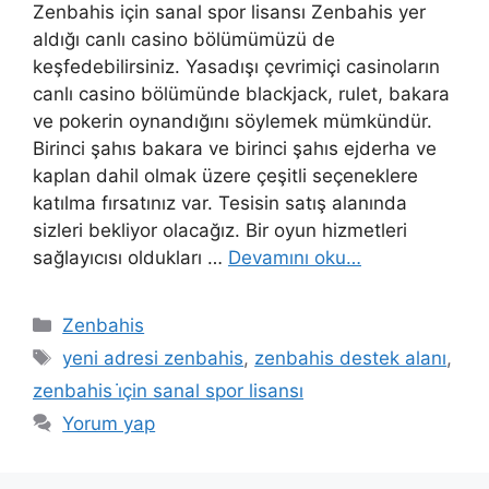
Zenbahis için sanal spor lisansı Zenbahis yer
aldığı canlı casino bölümümüzü de
keşfedebilirsiniz. Yasadışı çevrimiçi casinoların
canlı casino bölümünde blackjack, rulet, bakara
ve pokerin oynandığını söylemek mümkündür.
Birinci şahıs bakara ve birinci şahıs ejderha ve
kaplan dahil olmak üzere çeşitli seçeneklere
katılma fırsatınız var. Tesisin satış alanında
sizleri bekliyor olacağız. Bir oyun hizmetleri
sağlayıcısı oldukları …
Devamını oku…
Kategoriler
Zenbahis
Etiketler
yeni adresi zenbahis
,
zenbahis destek alanı
,
zenbahis i̇çin sanal spor lisansı
Yorum yap