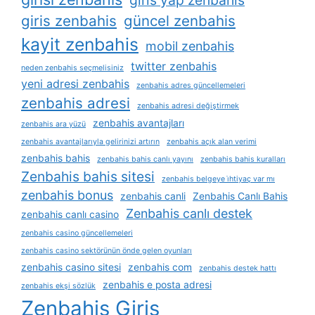
giris zenbahis
güncel zenbahis
kayit zenbahis
mobil zenbahis
twitter zenbahis
neden zenbahis seçmelisiniz
yeni adresi zenbahis
zenbahis adres güncellemeleri
zenbahis adresi
zenbahis adresi değiştirmek
zenbahis avantajları
zenbahis ara yüzü
zenbahis avantajlarıyla gelirinizi artırın
zenbahis açık alan verimi
zenbahis bahis
zenbahis bahis canlı yayını
zenbahis bahis kuralları
Zenbahis bahis sitesi
zenbahis belgeye i̇htiyaç var mı
zenbahis bonus
zenbahis canli
Zenbahis Canlı Bahis
Zenbahis canlı destek
zenbahis canlı casino
zenbahis casino güncellemeleri
zenbahis casino sektörünün önde gelen oyunları
zenbahis casino sitesi
zenbahis com
zenbahis destek hattı
zenbahis e posta adresi
zenbahis ekşi sözlük
Zenbahis Giriş