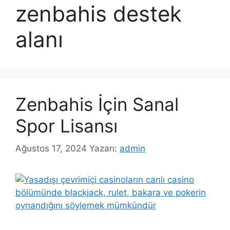
zenbahis destek
alanı
Zenbahis İçin Sanal
Spor Lisansı
Ağustos 17, 2024
Yazarı:
admin