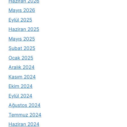
Haziran 2026
Mayıs 2026
Eylül 2025
Haziran 2025
Mayıs 2025
Şubat 2025
Ocak 2025
Aralık 2024
Kasım 2024
Ekim 2024
Eylül 2024
Ağustos 2024
Temmuz 2024
Haziran 2024