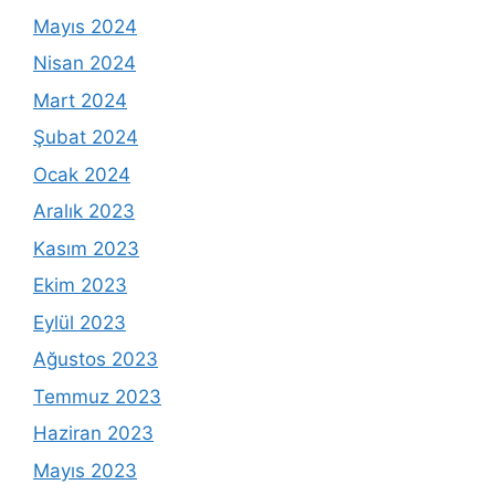
Mayıs 2024
Nisan 2024
Mart 2024
Şubat 2024
Ocak 2024
Aralık 2023
Kasım 2023
Ekim 2023
Eylül 2023
Ağustos 2023
Temmuz 2023
Haziran 2023
Mayıs 2023