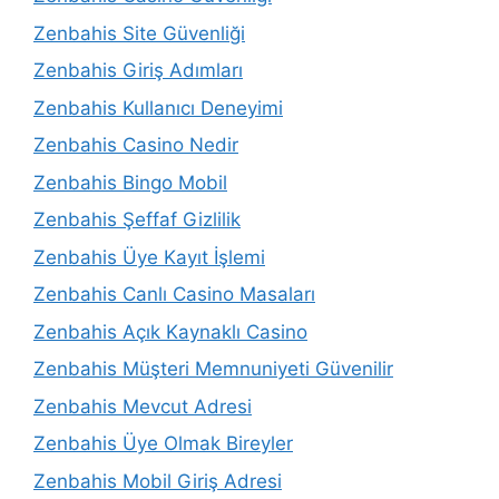
Zenbahis Site Güvenliği
Zenbahis Giriş Adımları
Zenbahis Kullanıcı Deneyimi
Zenbahis Casino Nedir
Zenbahis Bingo Mobil
Zenbahis Şeffaf Gizlilik
Zenbahis Üye Kayıt İşlemi
Zenbahis Canlı Casino Masaları
Zenbahis Açık Kaynaklı Casino
Zenbahis Müşteri Memnuniyeti Güvenilir
Zenbahis Mevcut Adresi
Zenbahis Üye Olmak Bireyler
Zenbahis Mobil Giriş Adresi