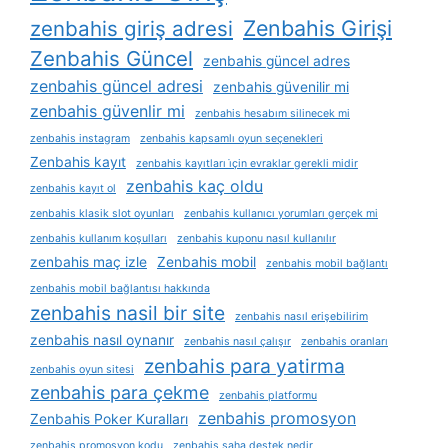
Zenbahis Girişi
zenbahis giriş adresi
Zenbahis Güncel
zenbahis güncel adres
zenbahis güncel adresi
zenbahis güvenilir mi
zenbahis güvenlir mi
zenbahis hesabım silinecek mi
zenbahis instagram
zenbahis kapsamlı oyun seçenekleri
Zenbahis kayıt
zenbahis kayıtları i̇çin evraklar gerekli midir
zenbahis kaç oldu
zenbahis kayıt ol
zenbahis klasik slot oyunları
zenbahis kullanıcı yorumları gerçek mi
zenbahis kullanım koşulları
zenbahis kuponu nasıl kullanılır
zenbahis maç izle
Zenbahis mobil
zenbahis mobil bağlantı
zenbahis mobil bağlantısı hakkında
zenbahis nasil bir site
zenbahis nasıl erişebilirim
zenbahis nasıl oynanır
zenbahis nasıl çalışır
zenbahis oranları
zenbahis para yatirma
zenbahis oyun sitesi
zenbahis para çekme
zenbahis platformu
zenbahis promosyon
Zenbahis Poker Kuralları
zenbahis promosyon kodu
zenbahis saha destek nedir