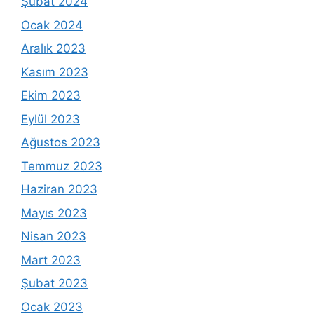
Şubat 2024
Ocak 2024
Aralık 2023
Kasım 2023
Ekim 2023
Eylül 2023
Ağustos 2023
Temmuz 2023
Haziran 2023
Mayıs 2023
Nisan 2023
Mart 2023
Şubat 2023
Ocak 2023