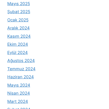
Mayıs 2025
Şubat 2025
Ocak 2025
Aralık 2024
Kasım 2024
Ekim 2024
Eylül 2024
Ağustos 2024
Temmuz 2024
Haziran 2024
Mayıs 2024
Nisan 2024
Mart 2024