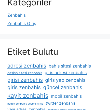
Kategoriler
Zenbahis
Zenbahis Giriş
Etiket Bulutu
adresi zenbahis
bahis sitesi zenbahis
giris adresi zenbahis
casino sitesi zenbahis
girisi zenbahis
giris yap zenbahis
giris zenbahis
güncel zenbahis
kayit zenbahis
mobil zenbahis
twitter zenbahis
neden zenbahis seçmelisiniz
yeni adresi zenbahis
zenbahis adres güncellemeleri