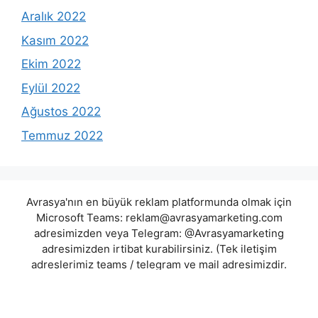
Aralık 2022
Kasım 2022
Ekim 2022
Eylül 2022
Ağustos 2022
Temmuz 2022
Avrasya'nın en büyük reklam platformunda olmak için
Microsoft Teams:
reklam@avrasyamarketing.com
adresimizden veya Telegram: @Avrasyamarketing
adresimizden irtibat kurabilirsiniz. (Tek iletişim
adreslerimiz teams / telegram ve mail adresimizdir.
Harici hiçbir iletişim adresimiz bulunmamaktadır.
Lütfen itibar etmeyiniz.) Türkiye yasalarına göre 7258
sayılı kanun uyarınca yasa dışı bahis oynamanın