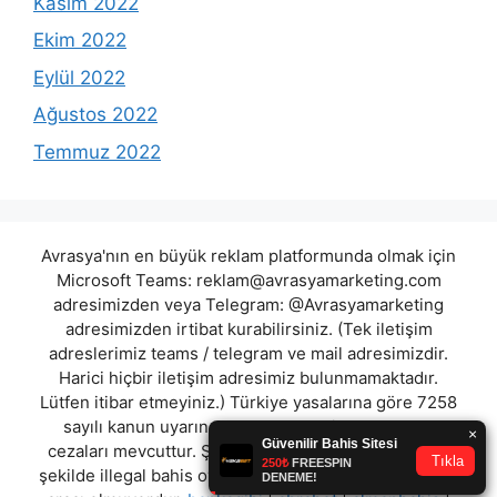
Kasım 2022
Ekim 2022
Eylül 2022
Ağustos 2022
Temmuz 2022
Avrasya'nın en büyük reklam platformunda olmak için
Microsoft Teams:
reklam@avrasyamarketing.com
adresimizden veya Telegram: @Avrasyamarketing
adresimizden irtibat kurabilirsiniz. (Tek iletişim
adreslerimiz teams / telegram ve mail adresimizdir.
Harici hiçbir iletişim adresimiz bulunmamaktadır.
Lütfen itibar etmeyiniz.) Türkiye yasalarına göre 7258
sayılı kanun uyarınca yasa dışı bahis oynamanın
cezaları mevcuttur. Şu an bulunduğunuz site hiç bir
şekilde illegal bahis oyunları oynatmıyor ve oynamaya