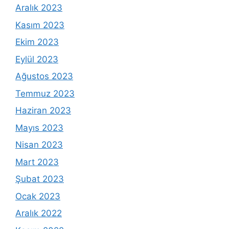
Aralık 2023
Kasım 2023
Ekim 2023
Eylül 2023
Ağustos 2023
Temmuz 2023
Haziran 2023
Mayıs 2023
Nisan 2023
Mart 2023
Şubat 2023
Ocak 2023
Aralık 2022