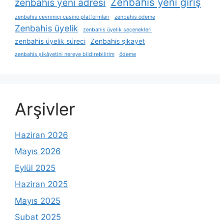
Zenbahis yeni giriş
zenbahis yeni adresi
zenbahis çevrimiçi casino platformları
zenbahis ödeme
Zenbahis üyelik
zenbahis üyelik seçenekleri
zenbahis üyelik süreci
Zenbahis şikayet
zenbahis şikâyetini nereye bildirebilirim
ödeme
Arşivler
Haziran 2026
Mayıs 2026
Eylül 2025
Haziran 2025
Mayıs 2025
Şubat 2025