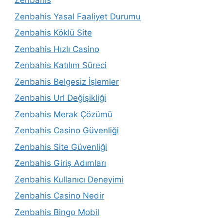
Zenbahis
Zenbahis Yasal Faaliyet Durumu
Zenbahis Köklü Site
Zenbahis Hızlı Casino
Zenbahis Katılım Süreci
Zenbahis Belgesiz İşlemler
Zenbahis Url Değişikliği
Zenbahis Merak Çözümü
Zenbahis Casino Güvenliği
Zenbahis Site Güvenliği
Zenbahis Giriş Adımları
Zenbahis Kullanıcı Deneyimi
Zenbahis Casino Nedir
Zenbahis Bingo Mobil