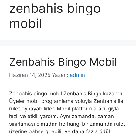
zenbahis bingo
mobil
Zenbahis Bingo Mobil
Haziran 14, 2025
Yazarı:
admin
Zenbahis bingo mobil Zenbahis Bingo kazandı.
Üyeler mobil programlama yoluyla Zenbahis ile
rulet oynayabilirler. Mobil platform aracılığıyla
hızlı ve etkili yardım. Aynı zamanda, zaman
sınırlaması olmadan herhangi bir zamanda rulet
üzerine bahse girebilir ve daha fazla ödül