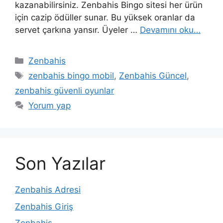
kazanabilirsiniz. Zenbahis Bingo sitesi her ürün
için cazip ödüller sunar. Bu yüksek oranlar da
servet çarkına yansır. Üyeler …
Devamını oku…
Kategoriler
Zenbahis
Etiketler
zenbahis bingo mobil
,
Zenbahis Güncel
,
zenbahis güvenli oyunlar
Yorum yap
Son Yazılar
Zenbahis Adresi
Zenbahis Giriş