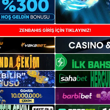
ZENBAHIS GİRİŞ İÇİN TIKLAYINIZ!