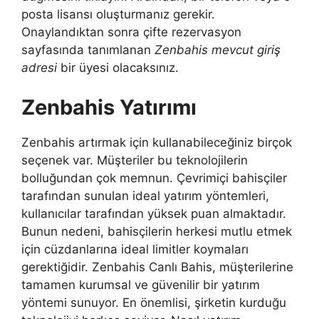
posta lisansı oluşturmanız gerekir.
Onaylandıktan sonra çifte rezervasyon
sayfasında tanımlanan
Zenbahis mevcut giriş
adresi
bir üyesi olacaksınız.
Zenbahis Yatırımı
Zenbahis artırmak için kullanabileceğiniz birçok
seçenek var. Müşteriler bu teknolojilerin
bolluğundan çok memnun. Çevrimiçi bahisçiler
tarafından sunulan ideal yatırım yöntemleri,
kullanıcılar tarafından yüksek puan almaktadır.
Bunun nedeni, bahisçilerin herkesi mutlu etmek
için cüzdanlarına ideal limitler koymaları
gerektiğidir. Zenbahis Canlı Bahis, müşterilerine
tamamen kurumsal ve güvenilir bir yatırım
yöntemi sunuyor. En önemlisi, şirketin kurduğu