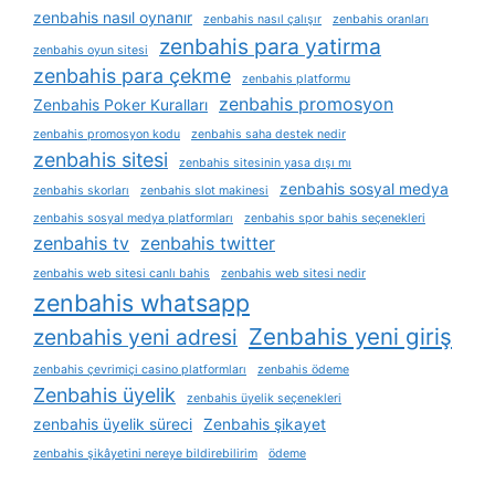
zenbahis nasıl oynanır
zenbahis nasıl çalışır
zenbahis oranları
zenbahis para yatirma
zenbahis oyun sitesi
zenbahis para çekme
zenbahis platformu
zenbahis promosyon
Zenbahis Poker Kuralları
zenbahis promosyon kodu
zenbahis saha destek nedir
zenbahis sitesi
zenbahis sitesinin yasa dışı mı
zenbahis sosyal medya
zenbahis skorları
zenbahis slot makinesi
zenbahis sosyal medya platformları
zenbahis spor bahis seçenekleri
zenbahis tv
zenbahis twitter
zenbahis web sitesi canlı bahis
zenbahis web sitesi nedir
zenbahis whatsapp
Zenbahis yeni giriş
zenbahis yeni adresi
zenbahis çevrimiçi casino platformları
zenbahis ödeme
Zenbahis üyelik
zenbahis üyelik seçenekleri
zenbahis üyelik süreci
Zenbahis şikayet
zenbahis şikâyetini nereye bildirebilirim
ödeme