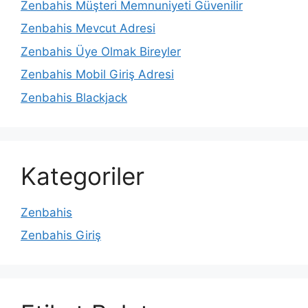
Zenbahis Müşteri Memnuniyeti Güvenilir
Zenbahis Mevcut Adresi
Zenbahis Üye Olmak Bireyler
Zenbahis Mobil Giriş Adresi
Zenbahis Blackjack
Kategoriler
Zenbahis
Zenbahis Giriş