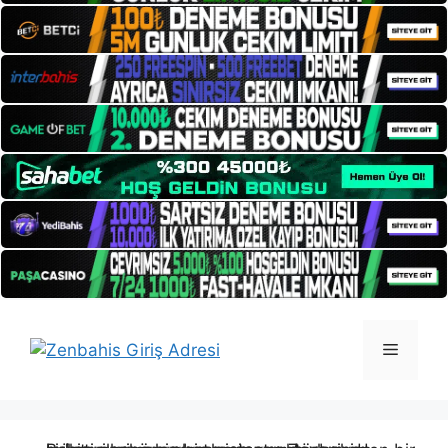
İçeriğe
atla
Menü