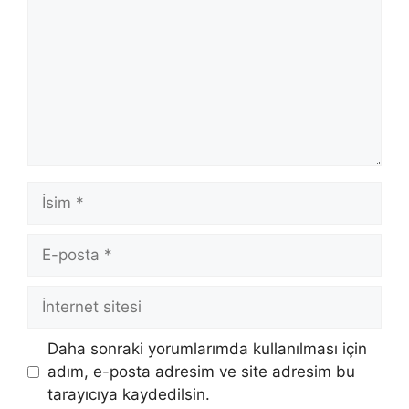
İsim
E-
posta
İnternet
sitesi
Daha sonraki yorumlarımda kullanılması için
adım, e-posta adresim ve site adresim bu
tarayıcıya kaydedilsin.