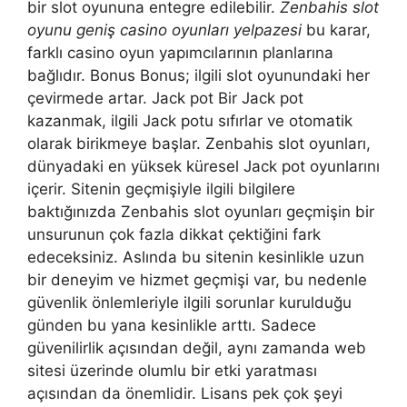
bir slot oyununa entegre edilebilir.
Zenbahis slot
oyunu geniş casino oyunları yelpazesi
bu karar,
farklı casino oyun yapımcılarının planlarına
bağlıdır. Bonus Bonus; ilgili slot oyunundaki her
çevirmede artar. Jack pot Bir Jack pot
kazanmak, ilgili Jack potu sıfırlar ve otomatik
olarak birikmeye başlar. Zenbahis slot oyunları,
dünyadaki en yüksek küresel Jack pot oyunlarını
içerir. Sitenin geçmişiyle ilgili bilgilere
baktığınızda Zenbahis slot oyunları geçmişin bir
unsurunun çok fazla dikkat çektiğini fark
edeceksiniz. Aslında bu sitenin kesinlikle uzun
bir deneyim ve hizmet geçmişi var, bu nedenle
güvenlik önlemleriyle ilgili sorunlar kurulduğu
günden bu yana kesinlikle arttı. Sadece
güvenilirlik açısından değil, aynı zamanda web
sitesi üzerinde olumlu bir etki yaratması
açısından da önemlidir. Lisans pek çok şeyi