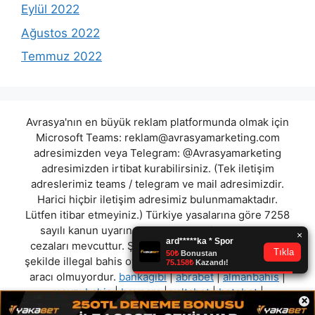
Eylül 2022
Ağustos 2022
Temmuz 2022
Avrasya'nın en büyük reklam platformunda olmak için
Microsoft Teams:
reklam@avrasyamarketing.com
adresimizden veya Telegram: @Avrasyamarketing
adresimizden irtibat kurabilirsiniz. (Tek iletişim
adreslerimiz teams / telegram ve mail adresimizdir.
Harici hiçbir iletişim adresimiz bulunmamaktadır.
Lütfen itibar etmeyiniz.) Türkiye yasalarına göre 7258
sayılı kanun uyarınca yasa dışı bahis oynamanın
cezaları mevcuttur. Şu an bulunduğunuz site hiç bir
şekilde illegal bahis oyunları oynatmıyor ve oynamaya
aracı olmuyordur.
bankagibi
|
abrabet
|
almanbahis
|
mevzubahis
|
beypara
|
yaltabet
|
betebet
|
×
girisihanedanbet