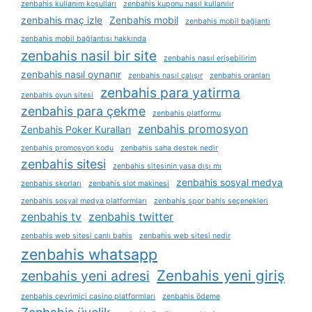
zenbahis kullanım koşulları
zenbahis kuponu nasıl kullanılır
zenbahis maç izle
Zenbahis mobil
zenbahis mobil bağlantı
zenbahis mobil bağlantısı hakkında
zenbahis nasil bir site
zenbahis nasıl erişebilirim
zenbahis nasıl oynanır
zenbahis nasıl çalışır
zenbahis oranları
zenbahis para yatirma
zenbahis oyun sitesi
zenbahis para çekme
zenbahis platformu
zenbahis promosyon
Zenbahis Poker Kuralları
zenbahis promosyon kodu
zenbahis saha destek nedir
zenbahis sitesi
zenbahis sitesinin yasa dışı mı
zenbahis sosyal medya
zenbahis skorları
zenbahis slot makinesi
zenbahis sosyal medya platformları
zenbahis spor bahis seçenekleri
zenbahis tv
zenbahis twitter
zenbahis web sitesi canlı bahis
zenbahis web sitesi nedir
zenbahis whatsapp
Zenbahis yeni giriş
zenbahis yeni adresi
zenbahis çevrimiçi casino platformları
zenbahis ödeme