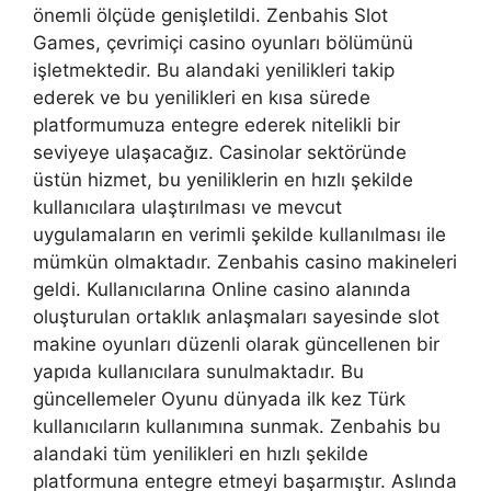
önemli ölçüde genişletildi. Zenbahis Slot
Games, çevrimiçi casino oyunları bölümünü
işletmektedir. Bu alandaki yenilikleri takip
ederek ve bu yenilikleri en kısa sürede
platformumuza entegre ederek nitelikli bir
seviyeye ulaşacağız. Casinolar sektöründe
üstün hizmet, bu yeniliklerin en hızlı şekilde
kullanıcılara ulaştırılması ve mevcut
uygulamaların en verimli şekilde kullanılması ile
mümkün olmaktadır. Zenbahis casino makineleri
geldi. Kullanıcılarına Online casino alanında
oluşturulan ortaklık anlaşmaları sayesinde slot
makine oyunları düzenli olarak güncellenen bir
yapıda kullanıcılara sunulmaktadır. Bu
güncellemeler Oyunu dünyada ilk kez Türk
kullanıcıların kullanımına sunmak. Zenbahis bu
alandaki tüm yenilikleri en hızlı şekilde
platformuna entegre etmeyi başarmıştır. Aslında