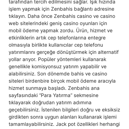
tarafından tercih edilmesini sağlar. Işık hızında
işlem yapmak için Zenbahis bağlantı adresine
tıklayın. Daha önce Zenbahis casino ve casino
web sitelerindeki geniş casino oyunları için
mobil ödeme yapmak zordu. Ürün, hizmet ve
etkinliklerin artık cep telefonlarına entegre
olmasıyla birlikte kullanıcılar cep telefonu
yatırımlarını gerçeğe dönüştürmek için alternatif
yollar arıyor. Popüler yöntemleri kullanarak
genellikle komisyonsuz yatırım yapabilir ve
alabilirsiniz. Son dönemde bahis ve casino
siteleri birdenbire birçok mobil ödeme aracıyla
hizmet sunmaya başladı. Zenbahis ana
sayfasındaki “Para Yatırma” sekmesine
tıklayarak doğrudan yatırım adımına
geçebilirsiniz. İstenilen bilgileri doğru ve eksiksiz
girdikten sonra uygun alanları kullanarak işlemi
tamamlayabilirsiniz. Jack pot özellikleri herhangi