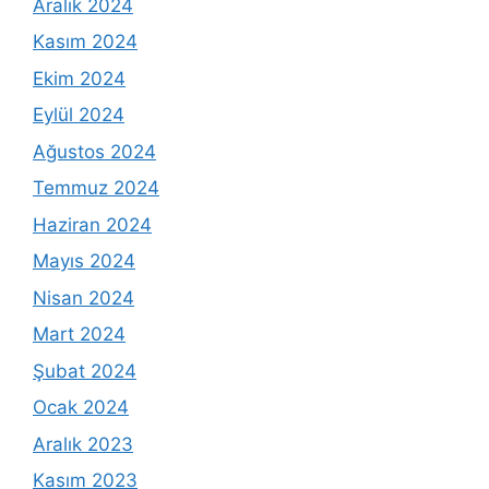
Aralık 2024
Kasım 2024
Ekim 2024
Eylül 2024
Ağustos 2024
Temmuz 2024
Haziran 2024
Mayıs 2024
Nisan 2024
Mart 2024
Şubat 2024
Ocak 2024
Aralık 2023
Kasım 2023